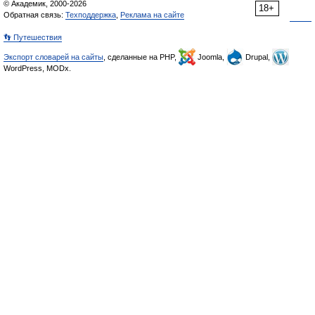
© Академик, 2000-2026
18+
Обратная связь:
Техподдержка
,
Реклама на сайте
👣 Путешествия
Экспорт словарей на сайты
, сделанные на PHP,
Joomla,
Drupal,
WordPress, MODx.