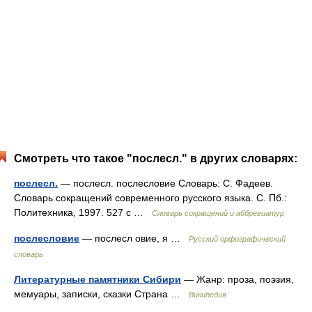
Смотреть что такое "послесл." в других словарях:
послесл.
— послесл. послесловие Словарь: С. Фадеев.
Словарь сокращений современного русского языка. С. Пб.:
Политехника, 1997. 527 с …
Словарь сокращений и аббревиатур
послесловие
— послесл овие, я …
Русский орфографический
словарь
Литературные памятники Сибири
— Жанр: проза, поэзия,
мемуары, записки, сказки Страна …
Википедия