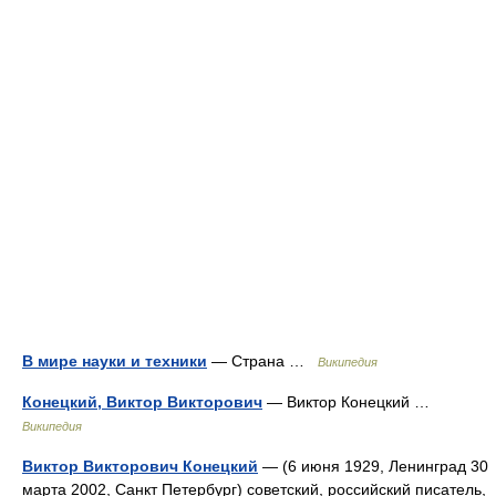
В мире науки и техники
— Страна …
Википедия
Конецкий, Виктор Викторович
— Виктор Конецкий …
Википедия
Виктор Викторович Конецкий
— (6 июня 1929, Ленинград 30
марта 2002, Санкт Петербург) советский, российский писатель,