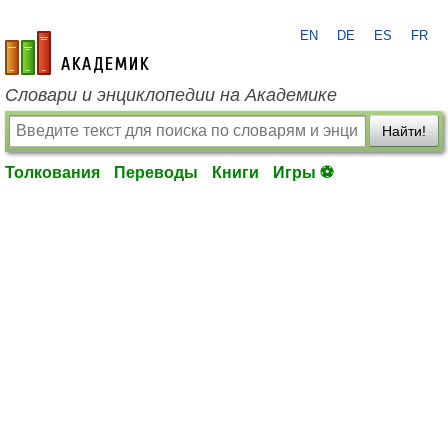
EN
DE
ES
FR
academic.ru
Словари и энциклопедии на Академике
Найти!
Толкования
Переводы
Книги
Игры ⚽