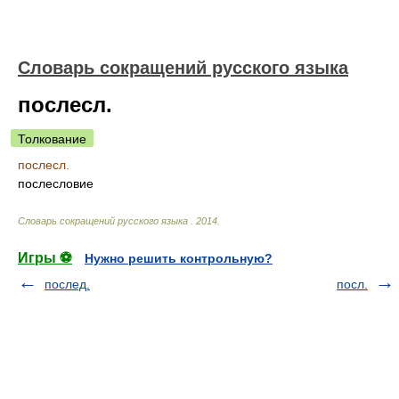
Словарь сокращений русского языка
послесл.
Толкование
послесл.
послесловие
Словарь сокращений русского языка
.
2014
.
Игры ⚽
Нужно решить контрольную?
послед.
посл.